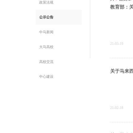
政策法规
教育部：
公示公告
中马新闻
21-03-19
大马高校
高校交流
关于马来
中心建设
21-02-18