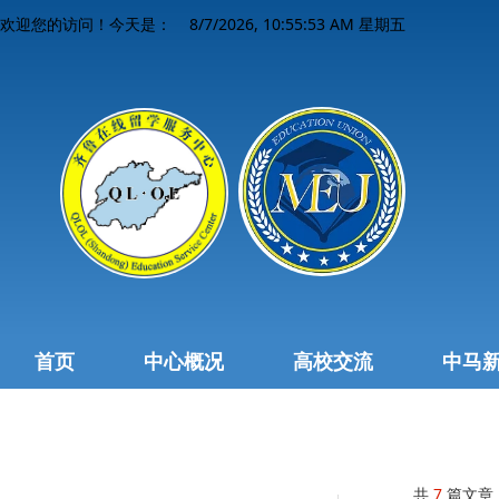
8/7/2026, 10:55:54 AM 星期五
欢迎您的访问！今天是：
首页
中心概况
高校交流
中马
共
7
篇文章