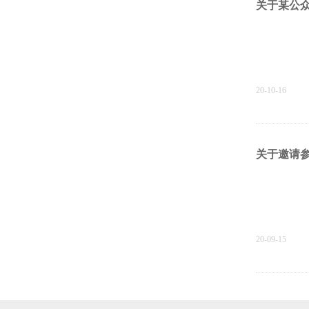
关于某公
20-10-16
关于邀请
20-09-15
关于面向