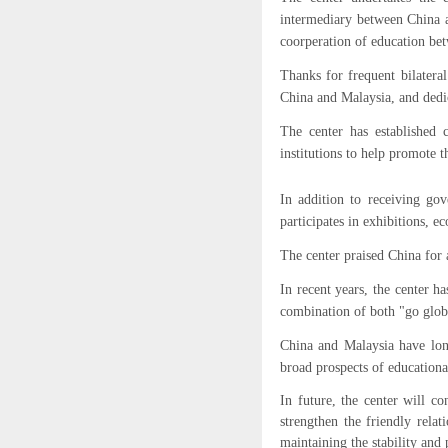
intermediary between China a
coorperation of education be
Thanks for frequent bilatera
China and Malaysia, and dedic
The center has established 
institutions to help promote 
In addition to receiving gov
participates in exhibitions, 
The center praised China for 
In recent years, the center h
combination of both "go globa
China and Malaysia have long
broad prospects of educationa
In future, the center will c
strengthen the friendly rela
maintaining the stability and