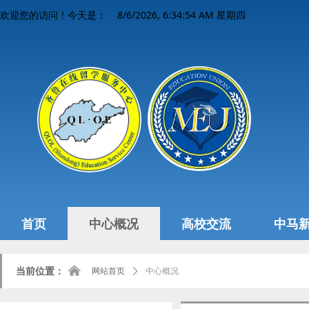
8/6/2026, 6:34:55 AM 星期四
欢迎您的访问！今天是：
首页
中心概况
高校交流
中马
낀
当前位置：
网站首页
ꄲ
中心概况