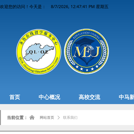
8/7/2026, 12:47:41 PM 星期五
欢迎您的访问！今天是：
首页
中心概况
高校交流
中马
낀
当前位置：
网站首页
ꄲ
联系我们