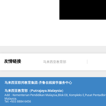
友情链接
马来西亚教育部
马来西亚联邦教育集团-齐鲁在线留学服务中心
马来西亚教育部（Putrajaya.Malaysia）
Add：Kementerian Pendidikan Malaysia,Blok E8, Kom
pleks E,Pusat Pentadbi
Malaysia.
Tel: +603 8884 6456